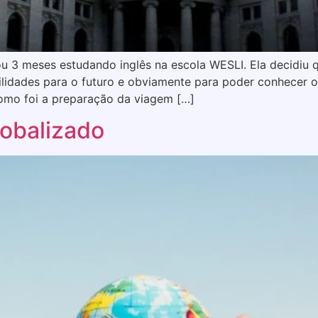
ou 3 meses estudando inglês na escola WESLI. Ela decidiu q
ilidades para o futuro e obviamente para poder conhecer o
Como foi a preparação da viagem […]
lobalizado