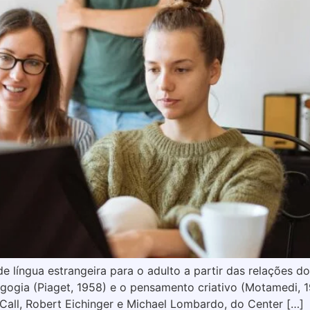
e língua estrangeira para o adulto a partir das relações 
gogia (Piaget, 1958) e o pensamento criativo (Motamedi, 
all, Robert Eichinger e Michael Lombardo, do Center […]