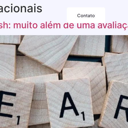
acionais
Contato
ish: muito além de uma avaliaç