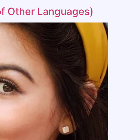
 of Other Languages)