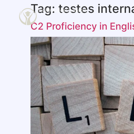
Tag:
testes intern
Início
Artigos
Cadastro
C2 Proficiency in Engl