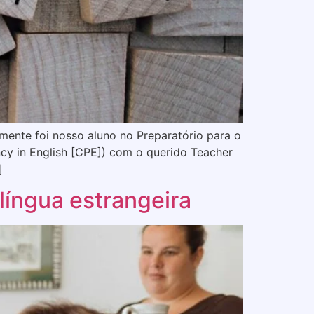
emente foi nosso aluno no Preparatório para o
cy in English [CPE]) com o querido Teacher
]
língua estrangeira