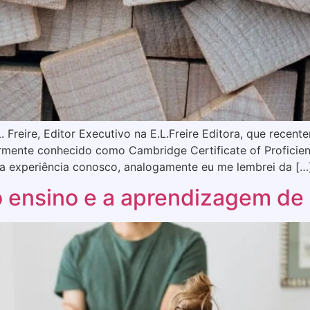
Freire, Editor Executivo na E.L.Freire Editora, que recent
ormente conhecido como Cambridge Certificate of Proficien
ua experiência conosco, analogamente eu me lembrei da […
 ensino e a aprendizagem de 