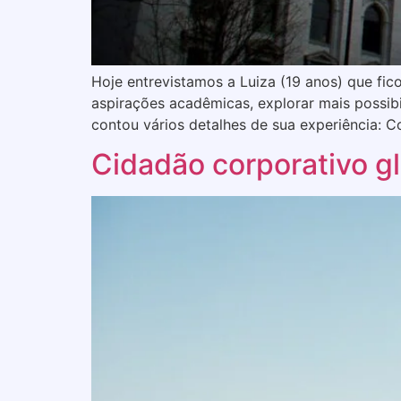
Hoje entrevistamos a Luiza (19 anos) que fic
aspirações acadêmicas, explorar mais possib
contou vários detalhes de sua experiência: 
Cidadão corporativo g