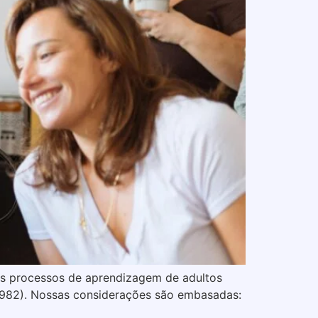
dos processos de aprendizagem de adultos
1982). Nossas considerações são embasadas: