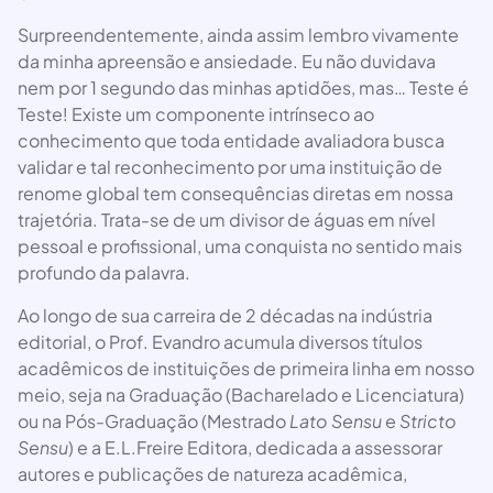
Surpreendentemente, ainda assim lembro vivamente
da minha apreensão e ansiedade. Eu não duvidava
nem por 1 segundo das minhas aptidões, mas… Teste é
Teste! Existe um componente intrínseco ao
conhecimento que toda entidade avaliadora busca
validar e tal reconhecimento por uma instituição de
renome global tem consequências diretas em nossa
trajetória. Trata-se de um divisor de águas em nível
pessoal e profissional, uma conquista no sentido mais
profundo da palavra.
Ao longo de sua carreira de 2 décadas na indústria
editorial, o Prof. Evandro acumula diversos títulos
acadêmicos de instituições de primeira linha em nosso
meio, seja na Graduação (Bacharelado e Licenciatura)
ou na Pós-Graduação (Mestrado
Lato Sensu
e
Stricto
Sensu
) e a E.L.Freire Editora, dedicada a assessorar
autores e publicações de natureza acadêmica,