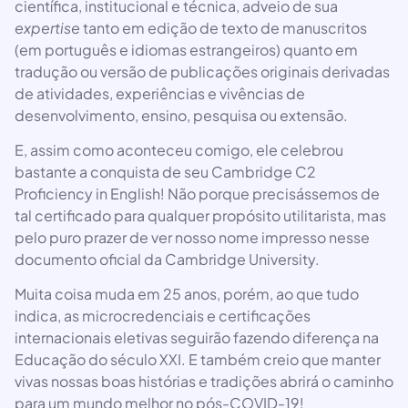
científica, institucional e técnica, adveio de sua
expertise
tanto em edição de texto de manuscritos
(em português e idiomas estrangeiros) quanto em
tradução ou versão de publicações originais derivadas
de atividades, experiências e vivências de
desenvolvimento, ensino, pesquisa ou extensão.
E, assim como aconteceu comigo, ele celebrou
bastante a conquista de seu Cambridge C2
Proficiency in English! Não porque precisássemos de
tal certificado para qualquer propósito utilitarista, mas
pelo puro prazer de ver nosso nome impresso nesse
documento oficial da Cambridge University.
Muita coisa muda em 25 anos, porém, ao que tudo
indica, as microcredenciais e certificações
internacionais eletivas seguirão fazendo diferença na
Educação do século XXI. E também creio que manter
vivas nossas boas histórias e tradições abrirá o caminho
para um mundo melhor no pós-COVID-19!