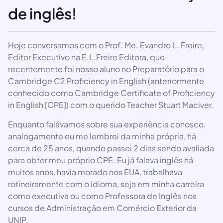
de inglês!
Hoje conversamos com o Prof. Me. Evandro L. Freire,
Editor Executivo na E.L.Freire Editora, que
recentemente foi nosso aluno no Preparatório para o
Cambridge C2 Proficiency in English (anteriormente
conhecido como Cambridge Certificate of Proficiency
in English [CPE]) com o querido Teacher Stuart Maciver.
Enquanto falávamos sobre sua experiência conosco,
analogamente eu me lembrei da minha própria, há
cerca de 25 anos, quando passei 2 dias sendo avaliada
para obter meu próprio CPE. Eu já falava inglês há
muitos anos, havia morado nos EUA, trabalhava
rotineiramente com o idioma, seja em minha carreira
como executiva ou como Professora de Inglês nos
cursos de Administração em Comércio Exterior da
UNIP.