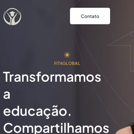
Contato
FIT4GLOBAL
Transformamos
a
educação.
Compartilhamos