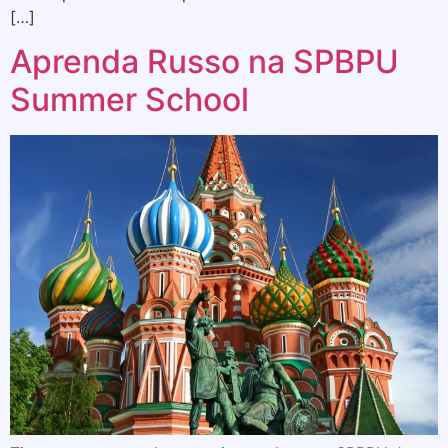
[…]
Aprenda Russo na SPBPU
Summer School