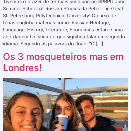
Tivemos o prazer de ter mais um aluno no SPBPU June
Summer School of Russian Studies da Peter The Great
St. Petersburg Polytechnical University! O curso de
férias engloba materias como: Russian Heritage,
Language, History, Literature, Economics então é uma
abordagem holística do que significa falar um segundo
idioma. Segundo as palavras do Jõao: “O […]
Os 3 mosqueteiros mas em
Londres!