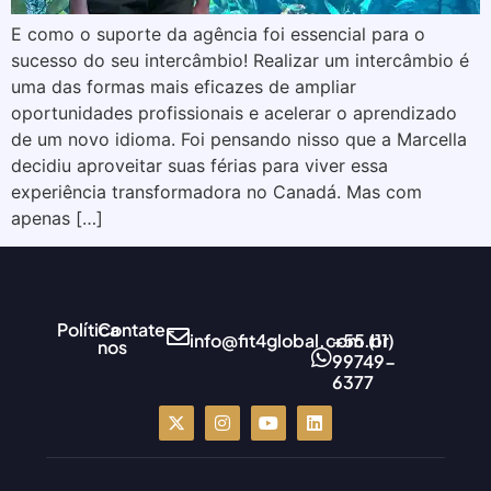
E como o suporte da agência foi essencial para o
sucesso do seu intercâmbio! Realizar um intercâmbio é
uma das formas mais eficazes de ampliar
oportunidades profissionais e acelerar o aprendizado
de um novo idioma. Foi pensando nisso que a Marcella
decidiu aproveitar suas férias para viver essa
experiência transformadora no Canadá. Mas com
apenas […]
Política
Contate-
info@fit4global.com.br
+55 (11)
nos
99749-
6377