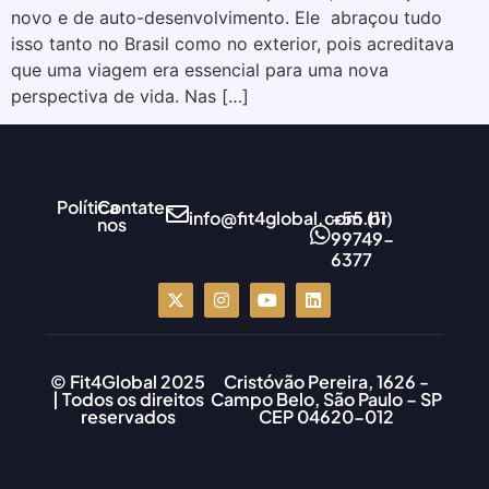
novo e de auto-desenvolvimento. Ele abraçou tudo
isso tanto no Brasil como no exterior, pois acreditava
que uma viagem era essencial para uma nova
perspectiva de vida. Nas […]
Política
Contate-
info@fit4global.com.br
+55 (11)
nos
99749-
6377
© Fit4Global 2025
Cristóvão Pereira, 1626 -
| Todos os direitos
Campo Belo, São Paulo – SP
reservados
CEP 04620-012