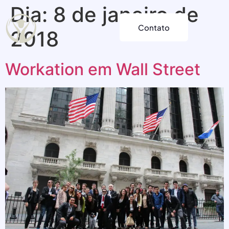
Dia:
8 de janeiro de
Contato
2018
Workation em Wall Street