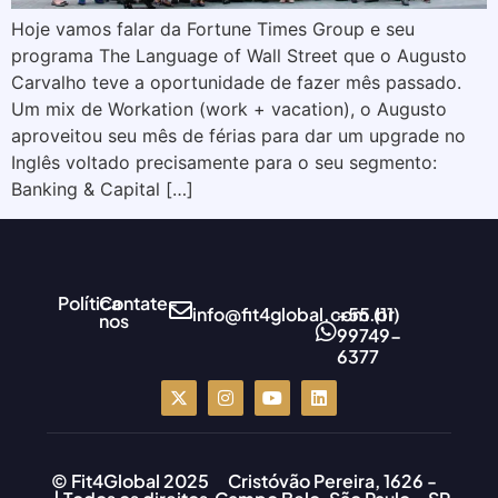
Hoje vamos falar da Fortune Times Group e seu
programa The Language of Wall Street que o Augusto
Carvalho teve a oportunidade de fazer mês passado.
Um mix de Workation (work + vacation), o Augusto
aproveitou seu mês de férias para dar um upgrade no
Inglês voltado precisamente para o seu segmento:
Banking & Capital […]
Política
Contate-
info@fit4global.com.br
+55 (11)
nos
99749-
6377
© Fit4Global 2025
Cristóvão Pereira, 1626 -